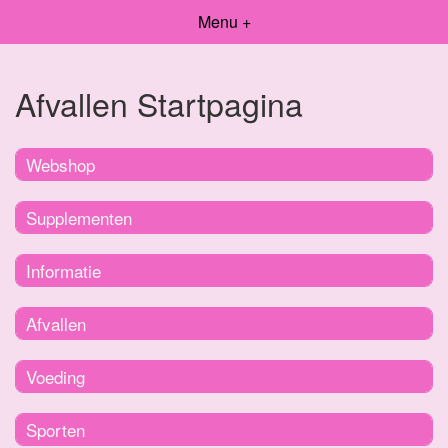
Menu +
Afvallen Startpagina
Webshop
Supplementen
Informatie
Afvallen
Voeding
Sporten