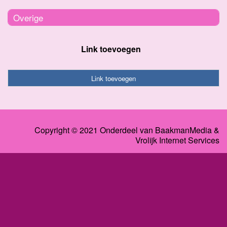
Overige
Link toevoegen
Link toevoegen
Copyright © 2021 Onderdeel van
BaakmanMedia
&
Vrolijk Internet Services